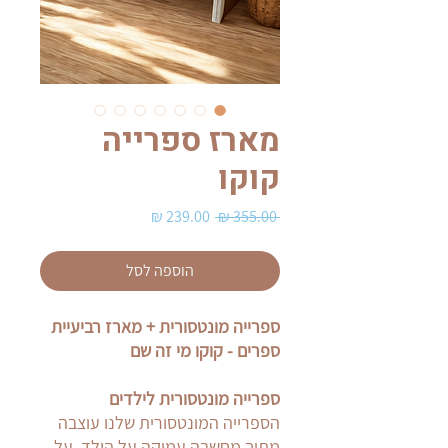
מארז ספרייה
קוקו
מחיר
מחיר
 ‏355.00 ‏₪ 
רגיל
מבצע
הוספה לסל
ספרייה מונטסורית + מארז רביעיית
ספרים - קוקו מי זה שם
ספרייה מונטסורית לילדים
הספרייה המונטסורית שלנו עוצבה
מתוך מחשבה עמוקה על הילד, על