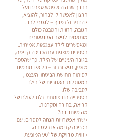
הדרך שבה הוא פוגש ספרים ועל
הרצון לאפשר לו לבחור, להוציא,
להחזיר ולדפדף – לגמרי לבד.
הגובה, הזווית והמבנה כולם
מותאמים לגישה המונטסורית
ומאפשרים לילד עצמאות אמיתית.
הספרים מוצגים עם הכריכה קדימה,
בגובה העיניים של הילד, כך שהספר
מזמין, נגיש וברור – כל אלו תורמים
לפיתוח תחושת הביטחון העצמי,
המסוגלות והאחריות של הילד
לסביבה שלו.
הספרייה הזו פותחת דלת לעולם של
קריאה, בחירה וסקרנות.
מה מיוחד בה?
•⁠ ⁠שתי אפשרויות הנחה לספרים: עם
הכריכה קדימה או בעמידה.
•⁠ ⁠זווית מדויקת של 90° המונעת