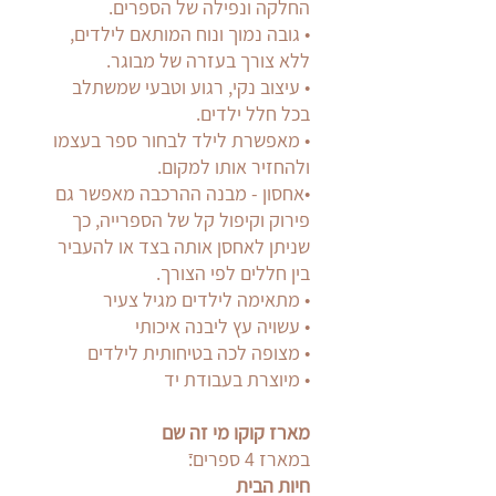
החלקה ונפילה של הספרים.
•⁠ ⁠גובה נמוך ונוח המותאם לילדים,
ללא צורך בעזרה של מבוגר.
•⁠ ⁠עיצוב נקי, רגוע וטבעי שמשתלב
בכל חלל ילדים.
•⁠ ⁠מאפשרת לילד לבחור ספר בעצמו
ולהחזיר אותו למקום.
•⁠אחסון - מבנה ההרכבה מאפשר גם
פירוק וקיפול קל של הספרייה, כך
שניתן לאחסן אותה בצד או להעביר
בין חללים לפי הצורך.
•⁠ ⁠מתאימה לילדים מגיל צעיר
•⁠ ⁠עשויה עץ ליבנה איכותי
•⁠ ⁠מצופה לכה בטיחותית לילדים
•⁠ ⁠מיוצרת בעבודת יד
מארז קוקו מי זה שם
במארז 4 ספרים:ֿ
חיות הבית