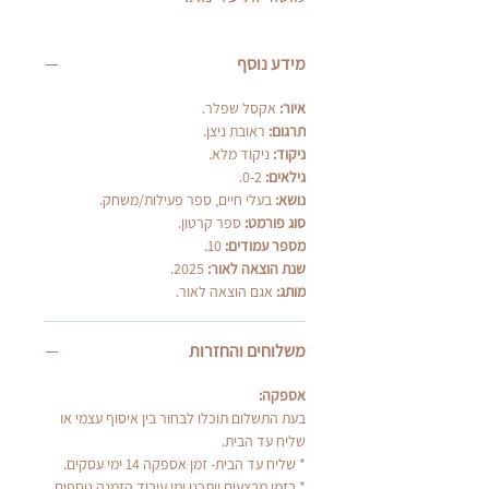
מידע נוסף
איור:
אקסל שפלר.
תרגום:
ראובת ניצן.
ניקוד:
ניקוד מלא.
גילאים:
0-2.
נושא:
בעלי חיים, ספר פעילות/משחק.
סוג פורמט:
ספר קרטון.
מספר עמודים:
10.
שנת הוצאה לאור:
2025.
מותג:
אגם הוצאה לאור.
משלוחים והחזרות
אספקה:
בעת התשלום תוכלו לבחור בין איסוף עצמי או
שליח עד הבית.
* שליח עד הבית- זמן אספקה 14 ימי עסקים.
* בזמן מבצעים ייתכנו ימי עיבוד הזמנה נוספים.