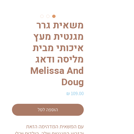
משאית גרר
מגנטית מעץ
איכותי מבית
מליסה ודאג
Melissa And
Doug
מחיר
הוספה לסל
עם המשאית המדהימה הזאת
והזרוע המגנטית שלה, הילדים יוכלו