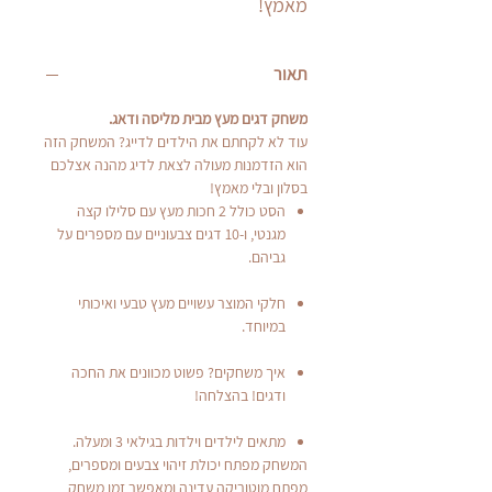
מאמץ!
תאור
משחק דגים מעץ מבית מליסה ודאג.
עוד לא לקחתם את הילדים לדייג? המשחק הזה
הוא הזדמנות מעולה לצאת לדיג מהנה אצלכם
בסלון ובלי מאמץ!
הסט כולל 2 חכות מעץ עם סלילו קצה
מגנטי, ו-10 דגים צבעוניים עם מספרים על
גביהם.
חלקי המוצר עשויים מעץ טבעי ואיכותי
במיוחד.
איך משחקים? פשוט מכוונים את החכה
ודגים! בהצלחה!
מתאים לילדים וילדות בגילאי 3 ומעלה.
המשחק מפתח יכולת זיהוי צבעים ומספרים,
מפתח מוטוריקה עדינה ומאפשר זמן משחק