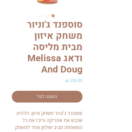
סוספנד ג'וניור
משחק איזון
מבית מליסה
ודאג Melissa
And Doug
מחיר
הוספה לסל
סוספנד ג'וניור משחק איזון. הלהיט
שכבש את אמריקה וריכז את כל
המשפחה סביב שולחן אחד למשחק