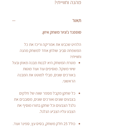
מהנה וחווייתי!
תאור
סוספנד ג'וניור משחק איזון.
הלהיט שכבש את אמריקה וריכז את כל
המשפחה סביב שולחן אחד למשחק מהנה
וחווייתי!
מטרת המשחק היא לבנות מבנה מאוזן ובעל
שיווי משקל. מוסיפים עוד ועוד מוטות
באורכים שונים, מבלי למוטט את המבנה
הראשוני.
כל שחקן מקבל מספר שווה של חלקים
בצבעים שונים ואורכים שונים, מסובבים את
גלגל הצבעים וכל שחקן בתורו מוסיף את
הצבע עליו הצביע הגלגל.
כולל 25 חלק משחק, בסיס עץ, ספינר ועוד.