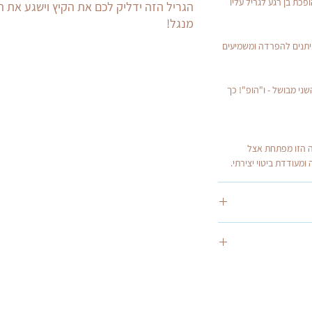
כת בן רגע לגריל עליו
הגריל הזה ידליק לכם את הקיץ וישגע את 
מנגל!
יתנים להפרדה ומשמיעים
י מבושל - ו"הופ"! כך
אה הזו מפתחת אצל
 ומעודדת ביטוי יצירתי.
ו שליח עד הבית.