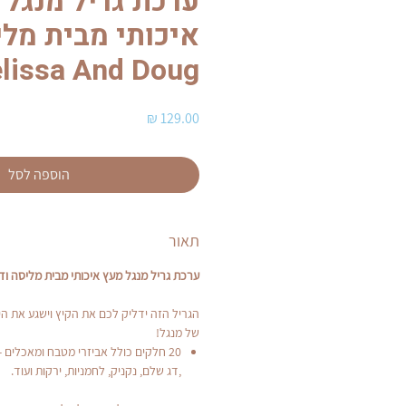
ערכת גריל מנגל 
איכותי מבית מלי
lissa And Doug
מחיר
הוספה לסל
תאור
ערכת גריל מנגל מעץ איכותי מבית מליסה וד
הגריל הזה ידליק לכם את הקיץ וישגע את ה
של מנגל!
20 חלקים כולל אביזרי מטבח ומאכלים -
,דג שלם, נקניק, לחמניות, ירקות ועוד.