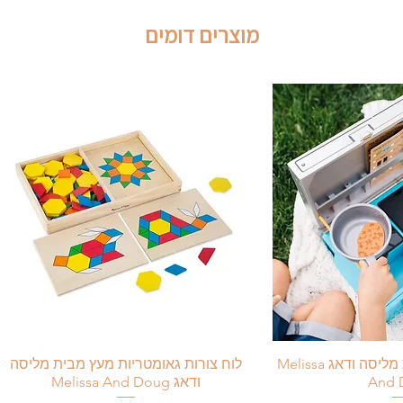
ם.
כניים.
מוצרים דומים
סט כיריים מעץ מבית מליסה ודאג Melissa
לוח צורות גאומטריות מעץ מבית מליסה
And 
ודאג Melissa And Doug