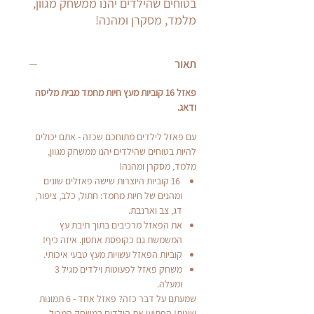
בטוחים שהילדים יהנו ממשחק מגוון,
מלמד, מסקרן ומהנה!
תאור
פאזל 16 קוביות מעץ חיות מחמד מבית מליסה
ודאג.
עם פאזל לילדים מתוחכם שכזה - אתם יכולים
להיות בטוחים שהילדים יהנו ממשחק מגוון,
מלמד, מסקרן ומהנה!
16 קוביות היוצרות שישה פאזלים שונים
ומהנים של חיות מחמד: חתול, כלב, ציפור,
דג, צב וארנבת.
את הפאזל מרכיבים בתוך תיבת עץ
המשמשת גם כקופסת אחסון. איזה כיף!
קוביות הפאזל עשויות מעץ טבעי איכותי.
משחק פאזל לפעוטות וילדים מגיל 3
ומעלה.
שמעתם על דבר כזה? פאזל אחד - 6 תמונות
שונות! הפתיעו את הילדים במשחק המכיל