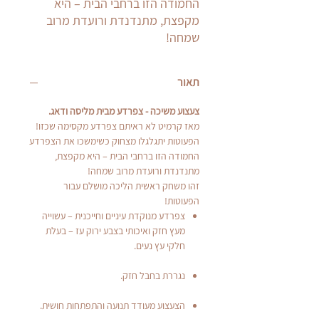
החמודה הזו ברחבי הבית – היא
מקפצת, מתנדנדת ורועדת מרוב
שמחה!
תאור
צעצוע משיכה - צפרדע מבית מליסה ודאג.
מאז קרמיט לא ראיתם צפרדע מקסימה שכזו!
הפעוטות יתגלגלו מצחוק כשימשכו את הצפרדע
החמודה הזו ברחבי הבית – היא מקפצת,
מתנדנדת ורועדת מרוב שמחה!
זהו משחק ראשית הליכה מושלם עבור
הפעוטות!
צפרדע מנוקדת עיניים וחייכנית – עשוייה
מעץ חזק ואיכותי בצבע ירוק עז – בעלת
חלקי עץ נעים.
נגררת בחבל חזק.
הצעצוע מעודד תנועה והתפתחות חושית.