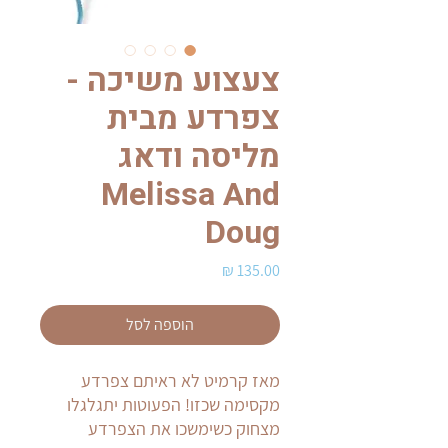
צעצוע משיכה -
צפרדע מבית
מליסה ודאג
Melissa And
Doug
מחיר
הוספה לסל
מאז קרמיט לא ראיתם צפרדע
מקסימה שכזו! הפעוטות יתגלגלו
מצחוק כשימשכו את הצפרדע