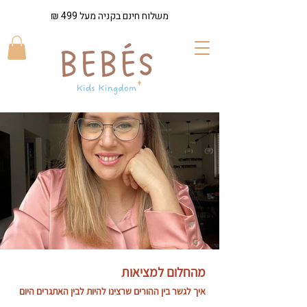
משלוח חינם בקניה מעל 499 ₪
מהחלום למציאות
איך לגשר בין ההורים שרצינו להיות לבין האתגרים היום