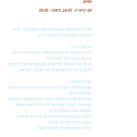
יומיים.
יום רביעי
ה - 14.05, בשעה -
20:30
סדנה להתבוננות עצמית והתאמת החזון ההורי שלנו
למציאות החיים עם ילדים בגיל הרך.
על מה נדבר?
נדבר על איזה הורים אנחנו ואיזה הורים רצינו להיות,
נבין את הפער ואיך לגשר עליו.
נפריך את האשליה של הורות מושלמת ונלמד כלים איך
לאזן בין הערכים שחשובים לנו לאתגרי המציאות.
עם מה תצאו?
תצאו מהסדנה עם כלים להסתכלות פנימית על ההורים
שרציתם להיות,
ועם כלים מעשיים לגישור הפער עם המציאות היומיומית.
תצאו עם ההבנה שאין מושלם ותפחיתו את תחושת
האשמה ממה שאתם אינכם.​
תקבלו פרספקטיבה אמיתית על איזה הורים אתם
ותקבעו יעדים שיקרבו אתכם
להיות ההורים שתמיד רציתם להיות.