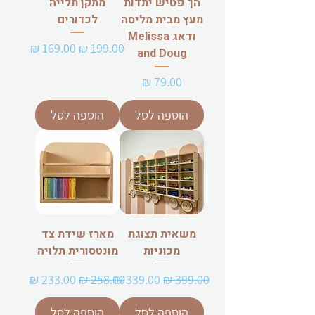
הך פטיש יתדות
מתקן תלייה
מעץ מבית מליסה
לכדורים
ודאג Melissa
מחיר רגיל
מחיר מבצע
and Doug
מחיר
הוספה לסל
הוספה לסל
משאית תצוגת
מארז שידת צד
מכוניות
מונטסורית תלויה
מחיר רגיל
מחיר מבצע
מחיר רגיל
מחיר מבצע
הוספה לסל
הוספה לסל