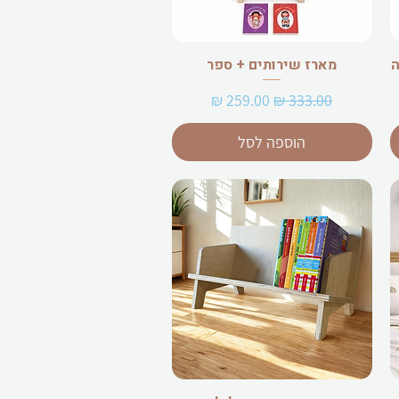
ה
מארז שירותים + ספר
מחיר רגיל
מחיר מבצע
הוספה לסל