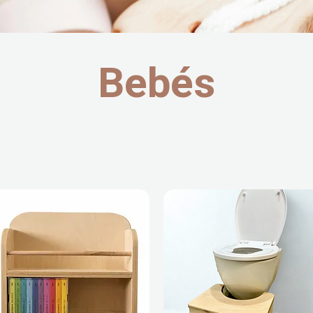
Bebés