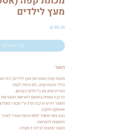
מכונת קפה (אספ
מעץ לילדים
מחיר
אזל מהמלאי
תאור
מכונת קפה (אספרסו) מעץ לילדים | בית הע
כולל: מכונת קפה, כוס וכפית לקפה
הפריט מגיע עם כל חלקיו בקרטון.
הרכבה עצמית בהתאם להוראות המצורפות ב
המוצר דורש הרכבה קלה ע"י מבוגר (מומלץ
אימפקט חזקה).
העץ עשוי מחומר MDF איכותי ועמיד לאורך זמן.
התמונות להמחשה.
המוצר מתאים לגילאי 3 ומעלה.