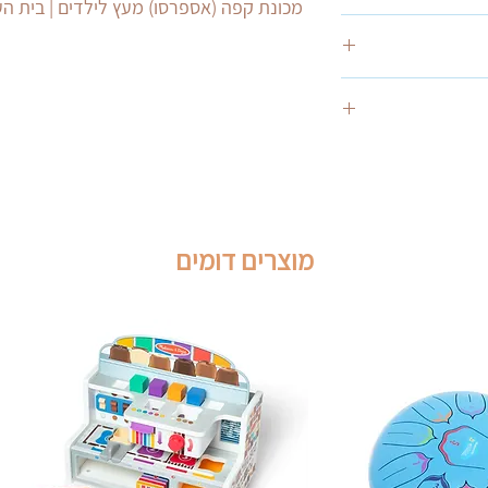
מכונת קפה (אספרסו) מעץ לילדים | בית הע
ו שליח עד הבית.
ם.
כניים.
מוצרים דומים