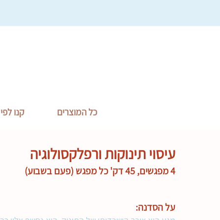
כל המוצרים
קנו לפי
עיסוי תינוקות ורפלקסולוגיה
4
מפגש
ים, 45 דק' כל מפגש (פעם בשבוע)
על הסדנה: